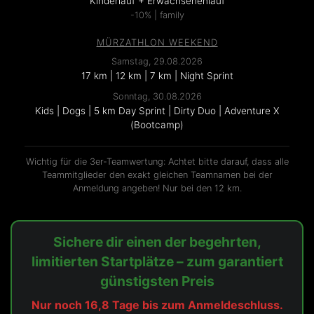
Kinderlauf + Erwachsenenlauf
-10% | family
MÜRZATHLON WEEKEND
Samstag, 29.08.2026
17 km | 12 km | 7 km | Night Sprint
Sonntag, 30.08.2026
Kids | Dogs | 5 km Day Sprint | Dirty Duo | Adventure X
(Bootcamp)
Wichtig für die 3er-Teamwertung: Achtet bitte darauf, dass alle
Teammitglieder den exakt gleichen Teamnamen bei der
Anmeldung angeben! Nur bei den 12 km.
Sichere dir einen der begehrten,
limitierten Startplätze – zum garantiert
günstigsten Preis
Nur noch 16,8 Tage bis zum Anmeldeschluss.