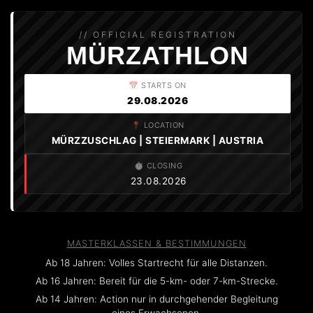
// OFFICIAL REGISTRATION
MÜRZATHLON
📅 STARTS ON
29.08.2026
📍 LOCATION
MÜRZZUSCHLAG | STEIERMARK | AUSTRIA
⏱️ CLOSING
23.08.2026
MASTERKLASSEN & BESTIMMUNGEN
Ab 18 Jahren: Volles Startrecht für alle Distanzen.
Ab 16 Jahren: Bereit für die 5-km- oder 7-km-Strecke.
Ab 14 Jahren: Action nur in durchgehender Begleitung