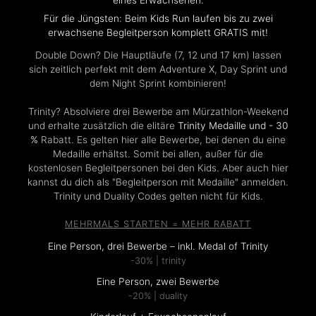
eines Erwachsenen.
Für die Jüngsten: Beim Kids Run laufen bis zu zwei
erwachsene Begleitperson komplett GRATIS mit!
Double Down? Die Hauptläufe (7, 12 und 17 km) lassen
sich zeitlich perfekt mit dem Adventure X, Day Sprint und
dem Night Sprint kombinieren!
Trinity? Absolviere drei Bewerbe am Mürzathlon-Weekend
und erhalte zusätzlich die elitäre
Trinity Medaille und - 30
%
Rabatt. Es gelten hier alle Bewerbe, bei denen du eine
Medaille erhältst. Somit bei allen, außer für die
kostenlosen Begleitpersonen bei den Kids. Aber auch hier
kannst du dich als "Begleitperson mit Medaille" anmelden.
Trinity und Duality Codes gelten nicht für Kids.
MEHRMALS STARTEN = MEHR RABATT
Eine Person, drei Bewerbe – inkl. Medal of Trinity
-30% | trinity
Eine Person, zwei Bewerbe
-20% | duality