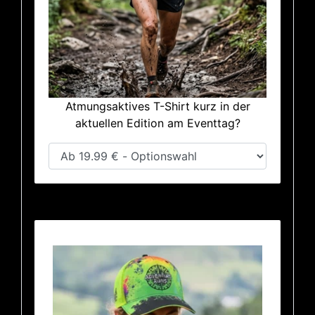
Atmungsaktives T-Shirt kurz in der
aktuellen Edition am Eventtag?