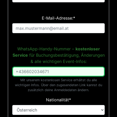
E-Mail-Adresse:*
WhatsApp-Handy-Nummer –
kostenloser
Service
für Buchungsbestätigung, Änderungen
& alle wichtigen Event-Infos:
Mit unserem kostenlosen Service erhältst du alle
wichtigen Infos. Über den zugesendeten Link kannst du
zusätzlich deine Anmeldedaten ändern.
Nationalität*