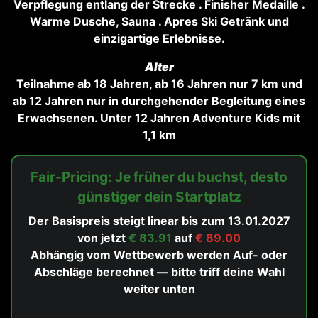
Verpflegung entlang der Strecke . Finisher Medaille .
Warme Dusche, Sauna . Apres Ski Getränk und
einzigartige Erlebnisse.
Alter
Teilnahme ab 18 Jahren, ab 16 Jahren nur 7 km und
ab 12 Jahren nur in durchgehender Begleitung eines
Erwachsenen. Unter 12 Jahren Adventure Kids mit
1,1 km
Fair-Pricing: Je früher du buchst, desto
günstiger dein Startplatz
Der Basispreis steigt linear bis zum 13.01.2027
von jetzt
€ 83.91
auf
€ 89.00
Abhängig vom Wettbewerb werden Auf- oder
Abschläge berechnet — bitte triff deine Wahl
weiter unten