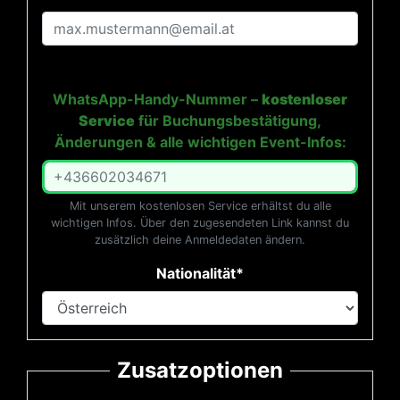
WhatsApp-Handy-Nummer –
kostenloser
Service
für Buchungsbestätigung,
Änderungen & alle wichtigen Event-Infos:
Mit unserem kostenlosen Service erhältst du alle
wichtigen Infos. Über den zugesendeten Link kannst du
zusätzlich deine Anmeldedaten ändern.
Nationalität*
Zusatzoptionen