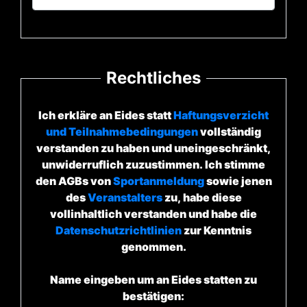
Rechtliches
Ich erkläre an Eides statt
Haftungsverzicht
und Teilnahmebedingungen
vollständig
verstanden zu haben und uneingeschränkt,
unwiderruflich zuzustimmen. Ich stimme
den AGBs von
Sportanmeldung
sowie jenen
des
Veranstalters
zu, habe diese
vollinhaltlich verstanden und habe die
Datenschutzrichtlinien
zur Kenntnis
genommen.
Name eingeben um an Eides statten zu
bestätigen: