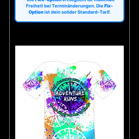
Freiheit bei Terminänderungen. Die
Fix-
Option
ist dein solider Standard-Tarif.