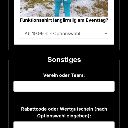
Funktionsshirt langärmlig am Eventtag?
Sonstiges
Verein oder Team:
Rabattcode oder Wertgutschein (nach
Optionswahl eingeben):