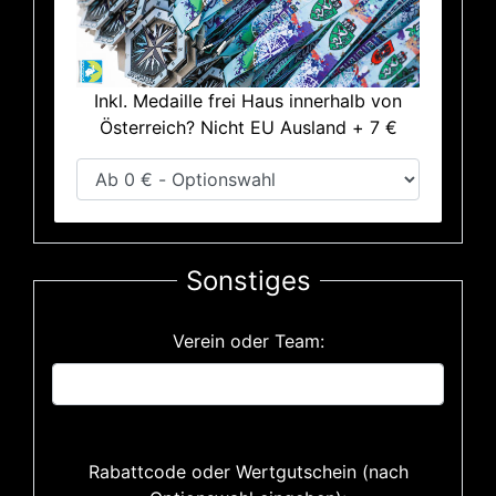
Inkl. Medaille frei Haus innerhalb von
Österreich? Nicht EU Ausland + 7 €
Sonstiges
Verein oder Team:
Rabattcode oder Wertgutschein (nach