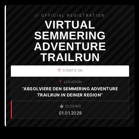
// OFFICIAL REGISTRATION
VIRTUAL
SEMMERING
ADVENTURE
TRAILRUN
📅 STARTS ON
📍 LOCATION
“ABSOLVIERE DEN SEMMERING ADVENTURE
TRAILRUN IN DEINER REGION“
⏱️ CLOSING
01.01.2029