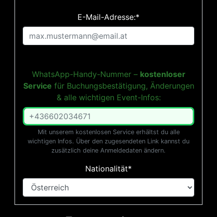
E-Mail-Adresse:*
WhatsApp-Handy-Nummer –
kostenloser
Service
für Buchungsbestätigung, Änderungen
& alle wichtigen Event-Infos:
Mit unserem kostenlosen Service erhältst du alle
wichtigen Infos. Über den zugesendeten Link kannst du
zusätzlich deine Anmeldedaten ändern.
Nationalität*